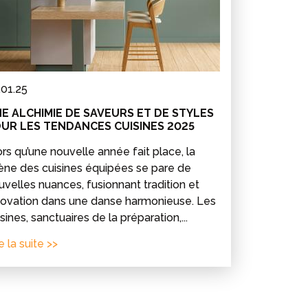
.01.25
E ALCHIMIE DE SAVEURS ET DE STYLES
UR LES TENDANCES CUISINES 2025
ors qu’une nouvelle année fait place, la
ène des cuisines équipées se pare de
uvelles nuances, fusionnant tradition et
novation dans une danse harmonieuse. Les
sines, sanctuaires de la préparation,...
e la suite >>