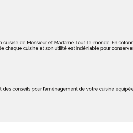
 la cuisine de Monsieur et Madame Tout-le-monde. En colonne,
 chaque cuisine et son utilité est indéniable pour conserve
ant des conseils pour l’aménagement de votre cuisine équipé