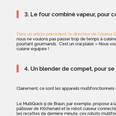
3. Le four combiné vapeur, pour co
Dans un article précédent, le directeur de Couleur 
nous ne voulons pas passer trop de temps à cuisin
pourtant gourmands. C’est un vrai plaisir. » Nous vo
cuisine équipée !
4. Un blender de compet, pour se fa
Clairement, ce sont les appareils multifonctionnel
Le MultiQuick 9 de Braun, par exemple, propose à la
pâtissier de Kitchenaid et le robot cuiseur connecté
les recettes de dernière minute, ces robots multifon