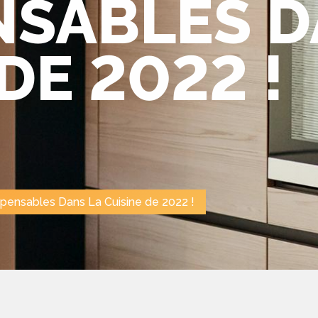
NSABLES D
DE 2022 !
ispensables Dans La Cuisine de 2022 !