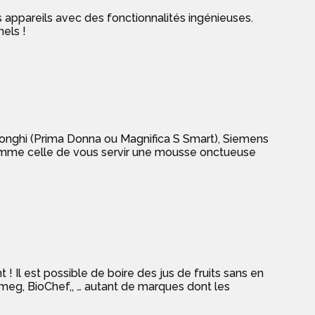
s appareils avec des fonctionnalités ingénieuses.
els !
Longhi (Prima Donna ou Magnifica S Smart), Siemens
 comme celle de vous servir une mousse onctueuse
t ! Il est possible de boire des jus de fruits sans en
Smeg, BioChef,, … autant de marques dont les