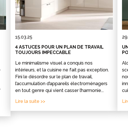
15.03.25
29
4 ASTUCES POUR UN PLAN DE TRAVAIL
UN
TOUJOURS IMPECCABLE
PO
Le minimalisme visuel a conquis nos
Al
,
intérieurs, et la cuisine ne fait pas exception.
sc
Fini le désordre sur le plan de travail,
no
l’accumulation d’appareils électroménagers
in
e
en tout genre qui vient casser l’harmonie...
cui
Lire la suite >>
Lir