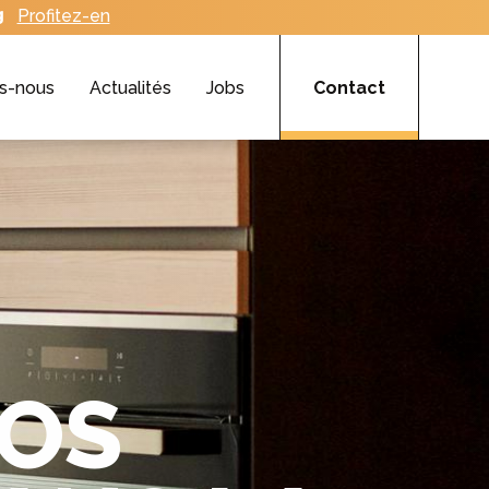
Profitez-en
s-nous
Actualités
Jobs
Contact
ROS