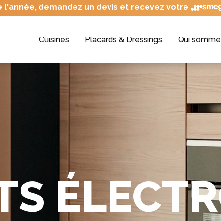
e l'année, demandez un devis et recevez votre
Cuisines
Placards & Dressings
Qui somme
ITS ÉLECT