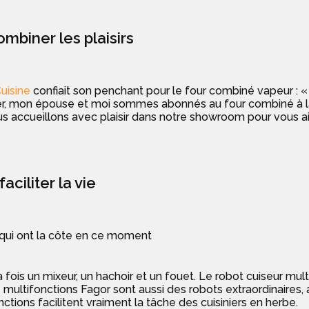
mbiner les plaisirs
Cuisine
confiait son penchant pour le four combiné vapeur : « 
er, mon épouse et moi sommes abonnés au four combiné à la
us accueillons avec plaisir dans notre showroom pour vous aid
ciliter la vie
s qui ont la côte en ce moment
 fois un mixeur, un hachoir et un fouet. Le robot cuiseur mul
 multifonctions Fagor sont aussi des robots extraordinaires, 
ctions facilitent vraiment la tâche des cuisiniers en herbe.