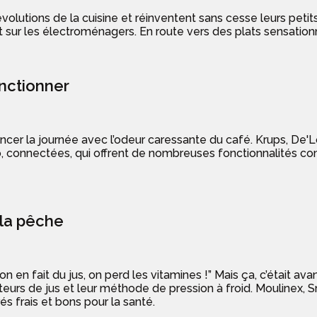
lutions de la cuisine et réinventent sans cesse leurs petit
t sur les électroménagers. En route vers des plats sensationn
onctionner
er la journée avec l’odeur caressante du café. Krups, De'
pro, connectées, qui offrent de nombreuses fonctionnalités
r la pêche
 en fait du jus, on perd les vitamines !” Mais ça, c’était avan
teurs de jus et leur méthode de pression à froid. Moulinex, 
s frais et bons pour la santé.