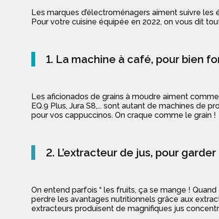
Les marques d’électroménagers aiment suivre les évo
Pour votre cuisine équipée en 2022, on vous dit tou
1. La machine à café, pour bien f
Les aficionados de grains à moudre aiment commenc
EQ.9 Plus, Jura S8,... sont autant de machines de 
pour vos cappuccinos. On craque comme le grain !
2. L’extracteur de jus, pour garde
On entend parfois “ les fruits, ça se mange ! Quand on
perdre les avantages nutritionnels grâce aux extrac
extracteurs produisent de magnifiques jus concentré