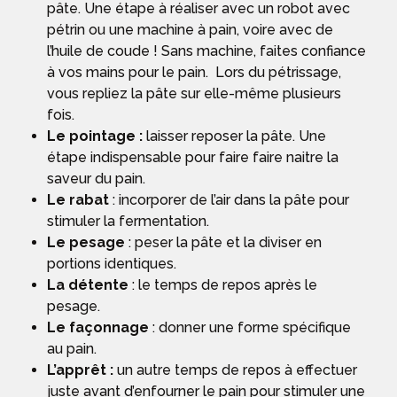
pâte. Une étape à réaliser avec un robot avec
pétrin ou une machine à pain, voire avec de
l’huile de coude ! Sans machine, faites confiance
à vos mains pour le pain. Lors du pétrissage,
vous repliez la pâte sur elle-même plusieurs
fois.
Le pointage :
laisser reposer la pâte. Une
étape indispensable pour faire faire naitre la
saveur du pain.
Le rabat
: incorporer de l’air dans la pâte pour
stimuler la fermentation.
Le pesage
: peser la pâte et la diviser en
portions identiques.
La détente
: le temps de repos après le
pesage.
Le façonnage
: donner une forme spécifique
au pain.
L’apprêt :
un autre temps de repos à effectuer
juste avant d’enfourner le pain pour stimuler une