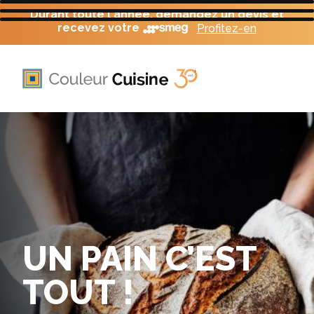
Durant toute l'année, demandez un devis et
recevez votre
Profitez-en
UN PAIN C’EST
TOUT !