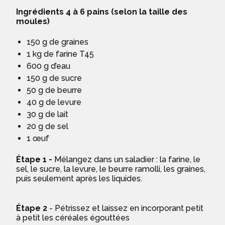
Ingrédients 4 à 6 pains (selon la taille des
moules)
150 g de graines
1 kg de farine T45
600 g d’eau
150 g de sucre
50 g de beurre
40 g de levure
30 g de lait
20 g de sel
1 œuf
Étape 1 -
Mélangez dans un saladier : la farine, le
sel, le sucre, la levure, le beurre ramolli, les graines,
puis seulement après les liquides.
Étape 2
- Pétrissez et laissez en incorporant petit
à petit les céréales égouttées