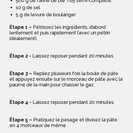
500 g de farine de blé T65 semi-complète.
10 g de sel
5 g de levure de boulanger
Étape 1 –
Pétrissez les ingrédients, d’abord
lentement et puis rapidement (avec un pétrin
idéalement).
Étape 2 -
Laissez reposer pendant 20 minutes.
Étape 3 –
Repliez plusieurs fois la boule de pâte
et appuyez ensuite sur le morceau de pâte avec la
paume de la main pour chasser le gaz.
Étape 4 -
Laissez reposer pendant 20 minutes.
Étape 5 –
Pratiquez le pesage et divisez la pâte
en 4 morceaux de même