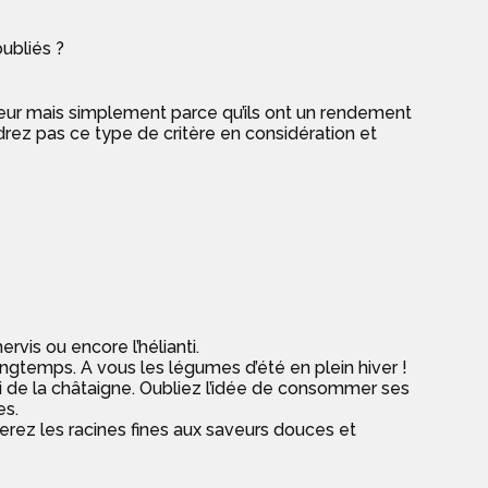
oubliés ?
veur mais simplement parce qu’ils ont un rendement
rez pas ce type de critère en considération et
rvis ou encore l’hélianti.
ngtemps. A vous les légumes d’été en plein hiver !
ui de la châtaigne. Oubliez l’idée de consommer ses
es.
ez les racines fines aux saveurs douces et