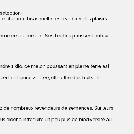
sélection :
e chicorée bisannuelle réserve bien des plaisirs
au même emplacement. Ses feuilles poussent autour
indre 1 kilo, ce melon poussant en pleine terre est
verte et jaune zébrée, elle offre des fruits de
 chez de nombreux revendeurs de semences. Sur leurs
.
 aider à introduire un peu plus de biodiversité au