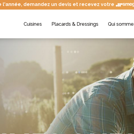
e l'année, demandez un devis et recevez votre
Cuisines
Placards & Dressings
Qui somme