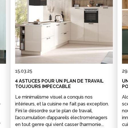
15.03.25
29
4 ASTUCES POUR UN PLAN DE TRAVAIL
UN
TOUJOURS IMPECCABLE
PO
Le minimalisme visuel a conquis nos
Al
,
intérieurs, et la cuisine ne fait pas exception.
sc
Fini le désordre sur le plan de travail,
no
l’accumulation d’appareils électroménagers
in
e
en tout genre qui vient casser l’harmonie...
cui