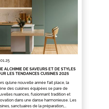
.01.25
E ALCHIMIE DE SAVEURS ET DE STYLES
UR LES TENDANCES CUISINES 2025
ors qu’une nouvelle année fait place, la
ène des cuisines équipées se pare de
uvelles nuances, fusionnant tradition et
novation dans une danse harmonieuse. Les
sines, sanctuaires de la préparation,...