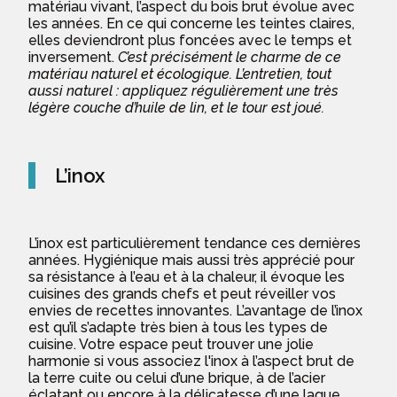
matériau vivant, l’aspect du bois brut évolue avec
les années. En ce qui concerne les teintes claires,
elles deviendront plus foncées avec le temps et
inversement.
C’est précisément le charme de ce
matériau naturel et écologique. L’entretien, tout
aussi naturel : appliquez régulièrement une très
légère couche d’huile de lin, et le tour est joué.
L’inox
L’inox est particulièrement tendance ces dernières
années. Hygiénique mais aussi très apprécié pour
sa résistance à l’eau et à la chaleur, il évoque les
cuisines des grands chefs et peut réveiller vos
envies de recettes innovantes. L’avantage de l’inox
est qu’il s’adapte très bien à tous les types de
cuisine. Votre espace peut trouver une jolie
harmonie si vous associez l'inox à l’aspect brut de
la terre cuite ou celui d’une brique, à de l’acier
éclatant ou encore à la délicatesse
d’une laque