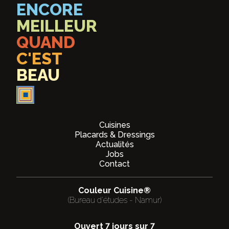
ENCORE
MEILLEUR
QUAND
C'EST
BEAU
Cuisines
Placards & Dressings
Actualités
Jobs
Contact
Couleur Cuisine®
(Bureau d'études - Namur)
Ouvert 7 jours sur 7