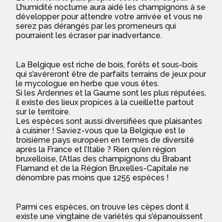
L’humidité nocturne aura aidé les champignons à se
développer pour attendre votre arrivée et vous ne
serez pas dérangés par les promeneurs qui
pourraient les écraser par inadvertance.
La Belgique est riche de bois, forêts et sous-bois
qui s’avéreront être de parfaits terrains de jeux pour
le mycologue en herbe que vous êtes.
Si les Ardennes et la Gaume sont les plus réputées,
il existe des lieux propices à la cueillette partout
sur le territoire.
Les espèces sont aussi diversifiées que plaisantes
à cuisiner ! Saviez-vous que la Belgique est le
troisième pays européen en termes de diversité
après la France et l’Italie ? Rien qu’en région
bruxelloise, l’Atlas des champignons du Brabant
Flamand et de la Région Bruxelles-Capitale ne
dénombre pas moins que 1255 espèces !
Parmi ces espèces, on trouve les cèpes dont il
existe une vingtaine de variétés qui s’épanouissent