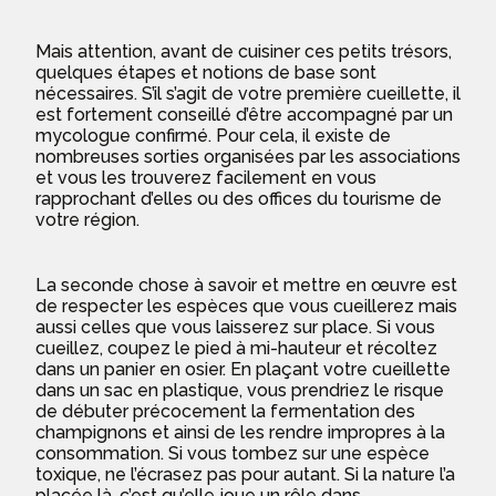
Mais attention, avant de cuisiner ces petits trésors,
quelques étapes et notions de base sont
nécessaires. S’il s’agit de votre première cueillette, il
est fortement conseillé d’être accompagné par un
mycologue confirmé. Pour cela, il existe de
nombreuses sorties organisées par les associations
et vous les trouverez facilement en vous
rapprochant d’elles ou des offices du tourisme de
votre région.
La seconde chose à savoir et mettre en œuvre est
de respecter les espèces que vous cueillerez mais
aussi celles que vous laisserez sur place. Si vous
cueillez, coupez le pied à mi-hauteur et récoltez
dans un panier en osier. En plaçant votre cueillette
dans un sac en plastique, vous prendriez le risque
de débuter précocement la fermentation des
champignons et ainsi de les rendre impropres à la
consommation. Si vous tombez sur une espèce
toxique, ne l’écrasez pas pour autant. Si la nature l’a
placée là, c’est qu’elle joue un rôle dans