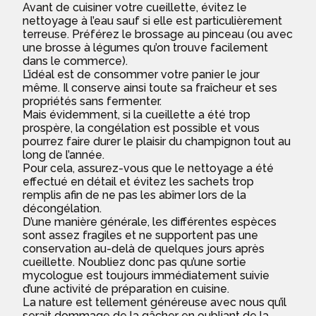
Avant de cuisiner votre cueillette, évitez le
nettoyage à l’eau sauf si elle est particulièrement
terreuse. Préférez le brossage au pinceau (ou avec
une brosse à légumes qu’on trouve facilement
dans le commerce).
L’idéal est de consommer votre panier le jour
même. Il conserve ainsi toute sa fraîcheur et ses
propriétés sans fermenter.
Mais évidemment, si la cueillette a été trop
prospère, la congélation est possible et vous
pourrez faire durer le plaisir du champignon tout au
long de l’année.
Pour cela, assurez-vous que le nettoyage a été
effectué en détail et évitez les sachets trop
remplis afin de ne pas les abîmer lors de la
décongélation.
D’une manière générale, les différentes espèces
sont assez fragiles et ne supportent pas une
conservation au-delà de quelques jours après
cueillette. N’oubliez donc pas qu’une sortie
mycologue est toujours immédiatement suivie
d’une activité de préparation en cuisine.
La nature est tellement généreuse avec nous qu’il
serait dommage de la gâcher en oubliant de la