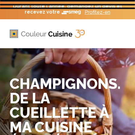
Durant toute l'année, demandez un devis et
recevez votre
Profitez-en
CHAMPIGNONS.
DE LA
CUEILLETTE À
MA CUISINE